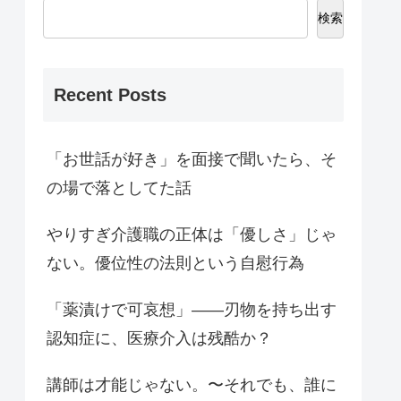
検索
Recent Posts
「お世話が好き」を面接で聞いたら、そ
の場で落としてた話
やりすぎ介護職の正体は「優しさ」じゃ
ない。優位性の法則という自慰行為
「薬漬けで可哀想」——刃物を持ち出す
認知症に、医療介入は残酷か？
講師は才能じゃない。〜それでも、誰に