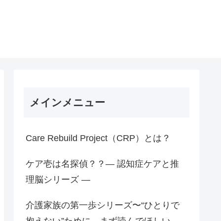
メインメニュー
Care Rebuild Project（CRP）とは？
ケア壱は名探偵？？― 認知症ケアと推
理脳シリーズ ―
介護家族の第一歩シリーズ〜“ひとりで
抱えない”ために、まず読んでほしい