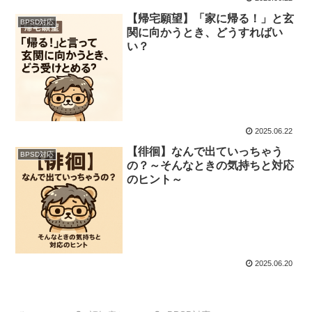
【帰宅願望】「家に帰る！」と玄
BPSD対応
関に向かうとき、どうすればい
い？
2025.06.22
【徘徊】なんで出ていっちゃう
BPSD対応
の？～そんなときの気持ちと対応
のヒント～
2025.06.20