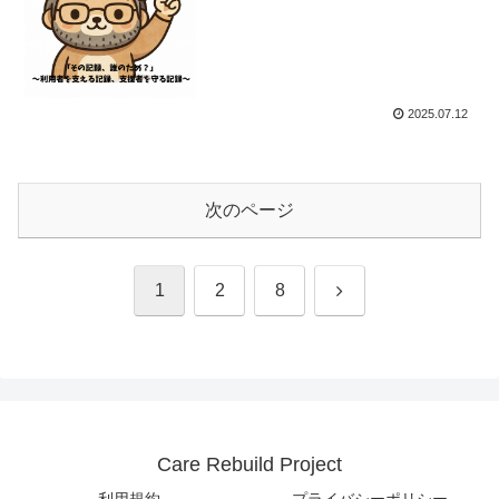
2025.07.12
次のページ
次
1
2
8
へ
Care Rebuild Project