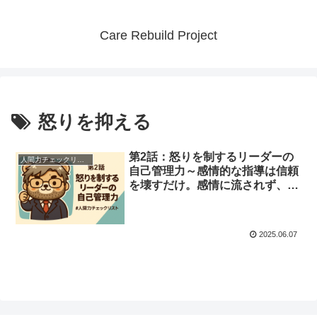
Care Rebuild Project
怒りを抑える
第2話：怒りを制するリーダーの
人間力チェックリスト
自己管理力～感情的な指導は信頼
を壊すだけ。感情に流されず、冷
静に対話できる人間力とは？～
2025.06.07