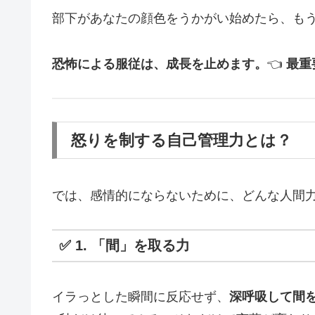
部下があなたの顔色をうかがい始めたら、も
恐怖による服従は、成長を止めます。
👈️
最重
怒りを制する自己管理力とは？
では、感情的にならないために、どんな人間
✅ 1. 「間」を取る力
イラっとした瞬間に反応せず、
深呼吸して間