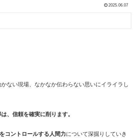
2025.06.07
動かない現場、なかなか伝わらない思いにイライラし
導は、信頼を確実に削ります。
をコントロールする人間力
について深掘りしていき