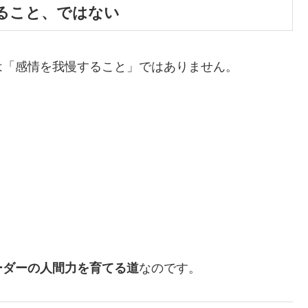
ること、ではない
は「感情を我慢すること」ではありません。
ーダーの人間力を育てる道
なのです。