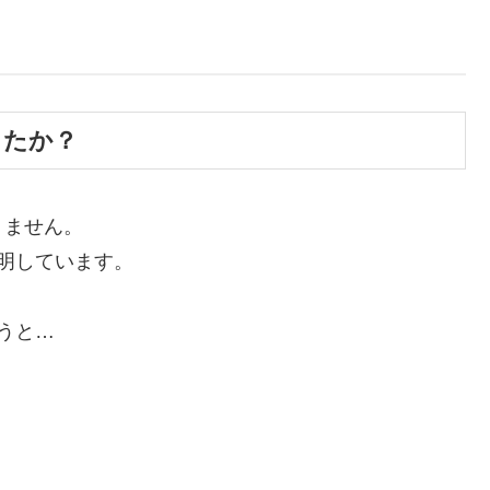
したか？
りません。
明しています。
うと…