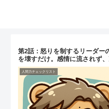
第2話：怒りを制するリーダー
を壊すだけ。感情に流されず、
人間力チェックリスト