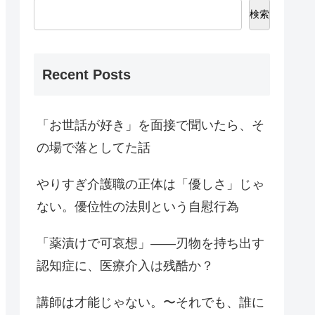
検索
Recent Posts
「お世話が好き」を面接で聞いたら、そ
の場で落としてた話
やりすぎ介護職の正体は「優しさ」じゃ
ない。優位性の法則という自慰行為
「薬漬けで可哀想」——刃物を持ち出す
認知症に、医療介入は残酷か？
講師は才能じゃない。〜それでも、誰に