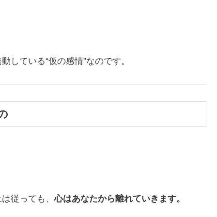
動している“仮の感情”なのです。
の
上は従っても、
心はあなたから離れていきます。