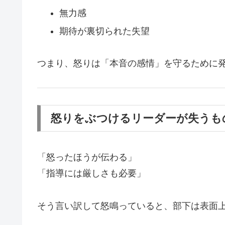
無力感
期待が裏切られた失望
つまり、怒りは「本音の感情」を守るために発
怒りをぶつけるリーダーが失うも
「怒ったほうが伝わる」
「指導には厳しさも必要」
そう言い訳して怒鳴っていると、部下は表面