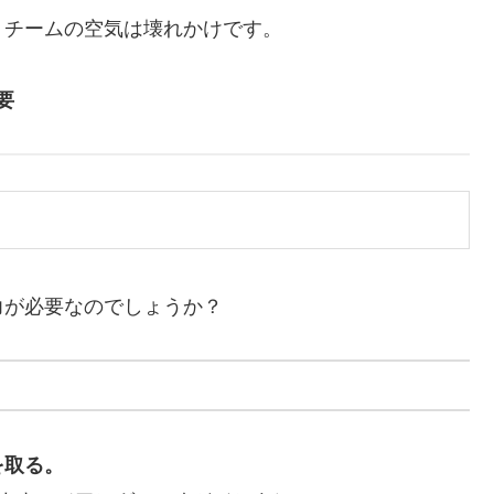
うチームの空気は壊れかけです。
要
力が必要なのでしょうか？
を取る。