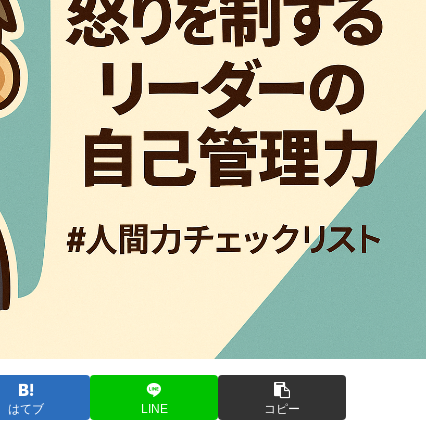
はてブ
LINE
コピー