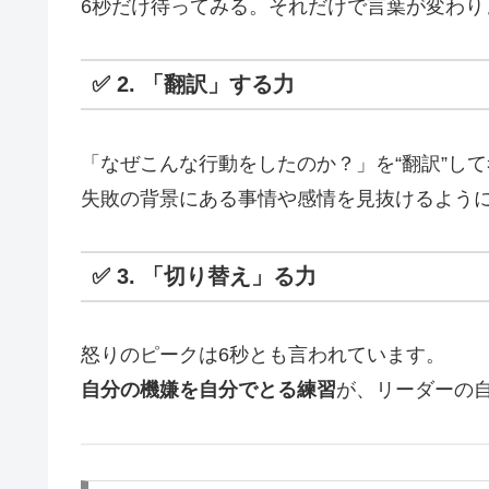
6秒だけ待ってみる。それだけで言葉が変わり
✅ 2. 「翻訳」する力
「なぜこんな行動をしたのか？」を“翻訳”し
失敗の背景にある事情や感情を見抜けるよう
✅ 3. 「切り替え」る力
怒りのピークは6秒とも言われています。
自分の機嫌を自分でとる練習
が、リーダーの