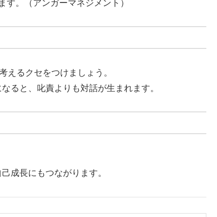
ます。（アンガーマネジメント）
て考えるクセをつけましょう。
になると、叱責よりも対話が生まれます。
自己成長にもつながります。