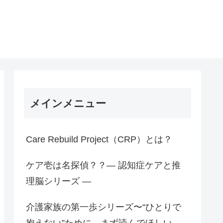
メインメニュー
Care Rebuild Project（CRP）とは？
ケア壱は名探偵？？― 認知症ケアと推
理脳シリーズ ―
介護家族の第一歩シリーズ〜“ひとりで
抱えない”ために、まず読んでほしい