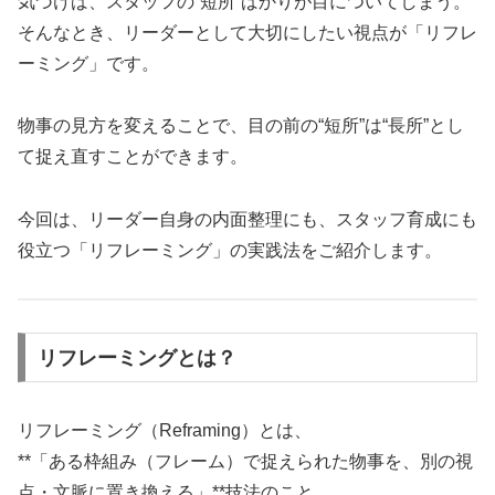
気づけば、スタッフの“短所”ばかりが目についてしまう。
そんなとき、リーダーとして大切にしたい視点が「リフレ
ーミング」です。
物事の見方を変えることで、目の前の“短所”は“長所”とし
て捉え直すことができます。
今回は、リーダー自身の内面整理にも、スタッフ育成にも
役立つ「リフレーミング」の実践法をご紹介します。
リフレーミングとは？
リフレーミング（Reframing）とは、
**「ある枠組み（フレーム）で捉えられた物事を、別の視
点・文脈に置き換える」**技法のこと。