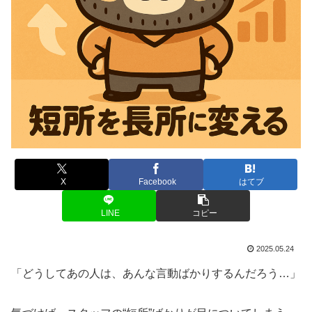
X
Facebook
はてブ
LINE
コピー
2025.05.24
「どうしてあの人は、あんな言動ばかりするんだろう…」