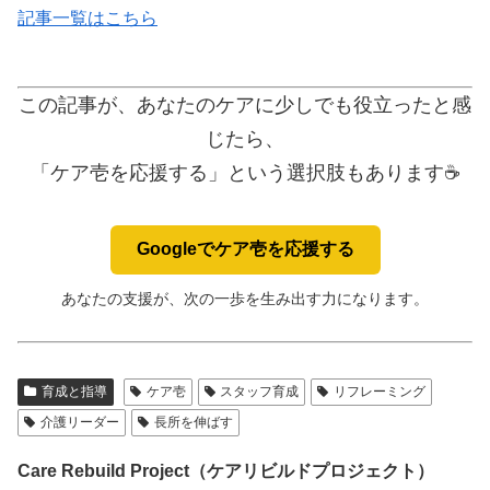
記事一覧はこちら
この記事が、あなたのケアに少しでも役立ったと感
じたら、
「ケア壱を応援する」という選択肢もあります☕️
Googleでケア壱を応援する
あなたの支援が、次の一歩を生み出す力になります。
育成と指導
ケア壱
スタッフ育成
リフレーミング
介護リーダー
長所を伸ばす
Care Rebuild Project（ケアリビルドプロジェクト）