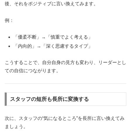
後、それをポジティブに言い換えてみます。
例：
「優柔不断」→「慎重でよく考える」
「内向的」→「深く思慮するタイプ」
こうすることで、自分自身の見方も変わり、リーダーとし
ての自信につながります。
スタッフの短所も長所に変換する
次に、スタッフの“気になるところ”を長所に言い換えてみ
ましょう。