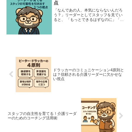
点
「なんであの人、本気にならないんだろ
う？」リーダーとしてスタッフを見てい
ると、 「もっとできるはずなのに」「や
ればできるのに」と感じる場面があるは
ずです。でも実は、 “やる気”や“本気”は、
スタッフの中に眠っているのではなく、
リーダーの関...
ドラッカーのコミュニケーション4原則と
は？信頼される介護リーダーに欠かせな
い視点
スタッフの自主性を育てる！介護リーダ
ーのためのコーチング活用術