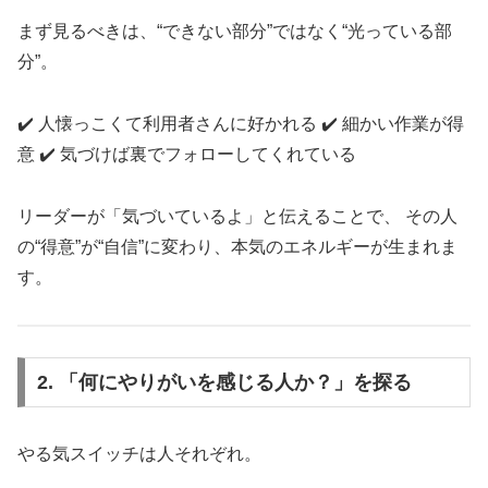
まず見るべきは、“できない部分”ではなく“光っている部
分”。
✔️ 人懐っこくて利用者さんに好かれる ✔️ 細かい作業が得
意 ✔️ 気づけば裏でフォローしてくれている
リーダーが「気づいているよ」と伝えることで、 その人
の“得意”が“自信”に変わり、本気のエネルギーが生まれま
す。
2. 「何にやりがいを感じる人か？」を探る
やる気スイッチは人それぞれ。