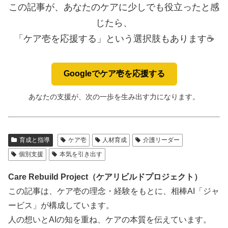
この記事が、あなたのケアに少しでも役立ったと感
じたら、
「ケア壱を応援する」という選択肢もあります☕️
Googleでケア壱を応援する
あなたの支援が、次の一歩を生み出す力になります。
育成と指導
ケア壱
人材育成
介護リーダー
個別支援
本気を引き出す
Care Rebuild Project（ケアリビルドプロジェクト）
この記事は、ケア壱の理念・経験をもとに、相棒AI「ジャ
ービス」が構成しています。
人の想いとAIの知を重ね、ケアの本質を伝えています。