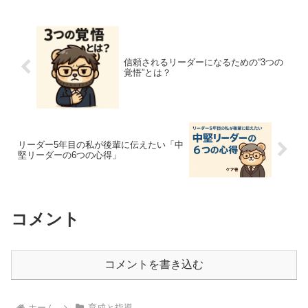
さな失敗も必要✅...
信頼されるリーダーになるための“3つの
覚悟”とは？
リーダー5年目の私が後輩に伝えたい「中
堅リーダーの6つの心得」
コメント
コメントを書き込む
ホーム
育成と指導