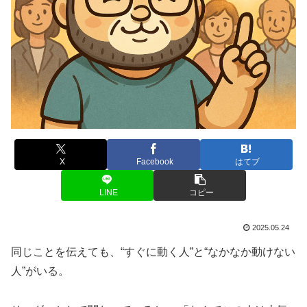
X
Facebook
はてブ
LINE
コピー
2025.05.24
同じことを伝えても、“すぐに動く人”と“なかなか動けない
人”がいる。