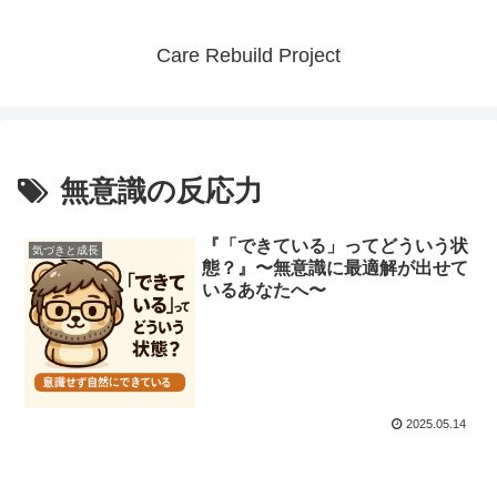
Care Rebuild Project
無意識の反応力
『「できている」ってどういう状
気づきと成長
態？』〜無意識に最適解が出せて
いるあなたへ〜
2025.05.14