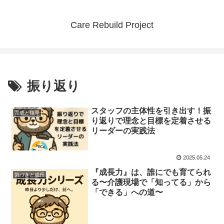
Care Rebuild Project
振り返り
スタッフの主体性を引き出す！振
育成と指導
り返りで理念と目標を定着させる
リーダーの実践法
2025.05.24
『成長力』は、誰にでも育てられ
気づきと成長
る〜介護現場で「知ってる」から
「できる」への道〜