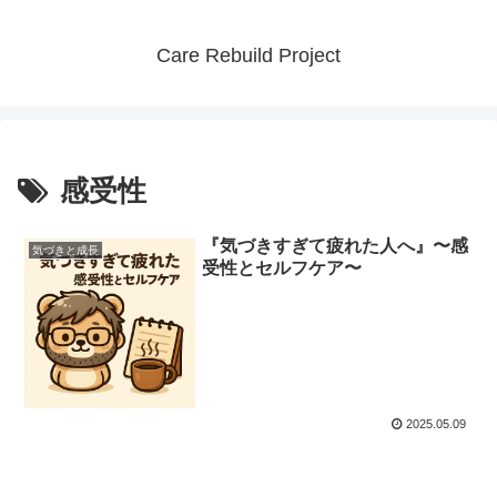
Care Rebuild Project
感受性
『気づきすぎて疲れた人へ』〜感
気づきと成長
受性とセルフケア〜
2025.05.09