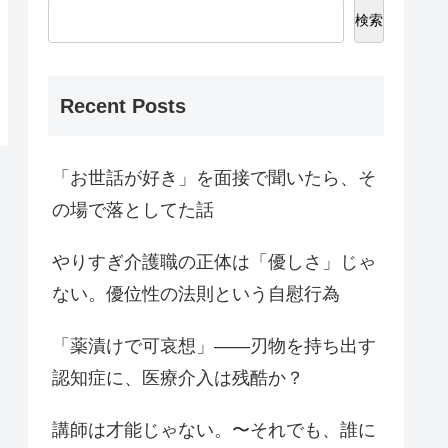
検索
Recent Posts
「お世話が好き」を面接で聞いたら、そ
の場で落としてた話
やりすぎ介護職の正体は「優しさ」じゃ
ない。優位性の法則という自慰行為
「薬漬けで可哀想」——刃物を持ち出す
認知症に、医療介入は残酷か？
講師は才能じゃない。〜それでも、誰に