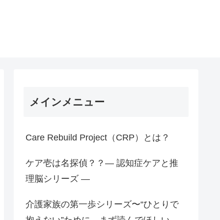
メインメニュー
Care Rebuild Project（CRP）とは？
ケア壱は名探偵？？― 認知症ケアと推
理脳シリーズ ―
介護家族の第一歩シリーズ〜“ひとりで
抱えない”ために、まず読んでほしい