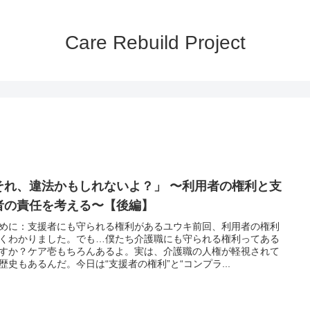
Care Rebuild Project
それ、違法かもしれないよ？」 〜利用者の権利と支
者の責任を考える〜【後編】
めに：支援者にも守られる権利があるユウキ前回、利用者の権利
くわかりました。でも…僕たち介護職にも守られる権利ってある
すか？ケア壱もちろんあるよ。実は、介護職の人権が軽視されて
歴史もあるんだ。今日は“支援者の権利”と“コンプラ...