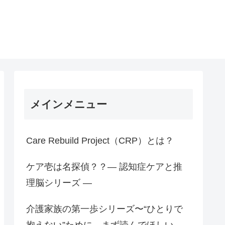
メインメニュー
Care Rebuild Project（CRP）とは？
ケア壱は名探偵？？― 認知症ケアと推
理脳シリーズ ―
介護家族の第一歩シリーズ〜“ひとりで
抱えない”ために、まず読んでほしい