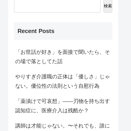
検索
Recent Posts
「お世話が好き」を面接で聞いたら、そ
の場で落としてた話
やりすぎ介護職の正体は「優しさ」じゃ
ない。優位性の法則という自慰行為
「薬漬けで可哀想」——刃物を持ち出す
認知症に、医療介入は残酷か？
講師は才能じゃない。〜それでも、誰に