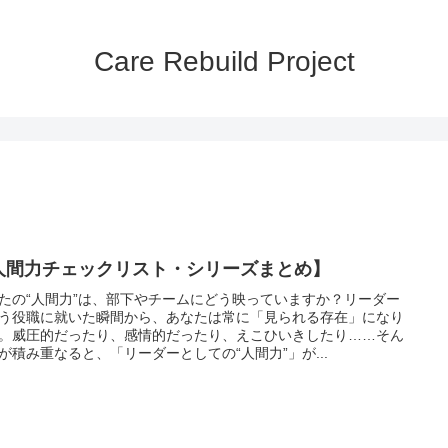
Care Rebuild Project
人間力チェックリスト・シリーズまとめ】
たの“人間力”は、部下やチームにどう映っていますか？リーダー
う役職に就いた瞬間から、あなたは常に「見られる存在」になり
。威圧的だったり、感情的だったり、えこひいきしたり……そん
が積み重なると、「リーダーとしての“人間力”」が...