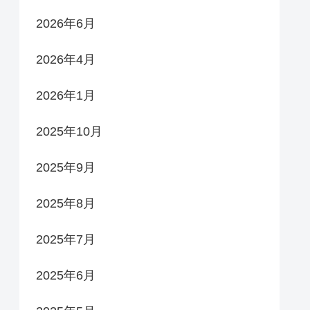
2026年6月
2026年4月
2026年1月
2025年10月
2025年9月
2025年8月
2025年7月
2025年6月