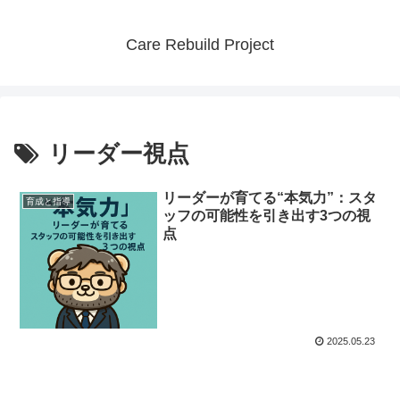
Care Rebuild Project
リーダー視点
リーダーが育てる“本気力”：スタ
育成と指導
ッフの可能性を引き出す3つの視
点
2025.05.23