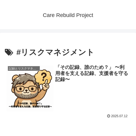
Care Rebuild Project
#リスクマネジメント
「その記録、誰のため？」 〜利
記録とリスクマネジメント
用者を支える記録、支援者を守る
記録〜
2025.07.12