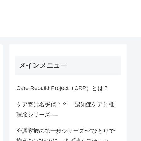
メインメニュー
Care Rebuild Project（CRP）とは？
ケア壱は名探偵？？― 認知症ケアと推
理脳シリーズ ―
介護家族の第一歩シリーズ〜“ひとりで
抱えない”ために、まず読んでほしい