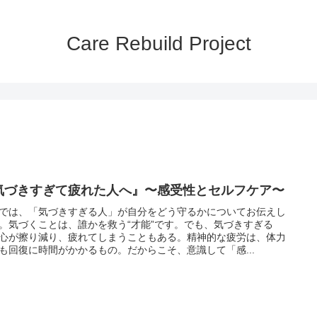
Care Rebuild Project
気づきすぎて疲れた人へ』〜感受性とセルフケア〜
では、「気づきすぎる人」が自分をどう守るかについてお伝えし
。気づくことは、誰かを救う“才能”です。でも、気づきすぎる
心が擦り減り、疲れてしまうこともある。精神的な疲労は、体力
も回復に時間がかかるもの。だからこそ、意識して「感...