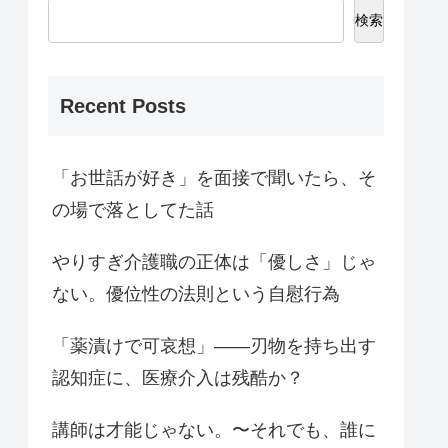
検索
Recent Posts
「お世話が好き」を面接で聞いたら、そ
の場で落としてた話
やりすぎ介護職の正体は「優しさ」じゃ
ない。優位性の法則という自慰行為
「薬漬けで可哀想」——刃物を持ち出す
認知症に、医療介入は残酷か？
講師は才能じゃない。〜それでも、誰に